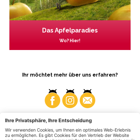
Das Apfelparadies
Wo? Hier!
Ihr möchtet mehr über uns erfahren?
Business
Produzenten