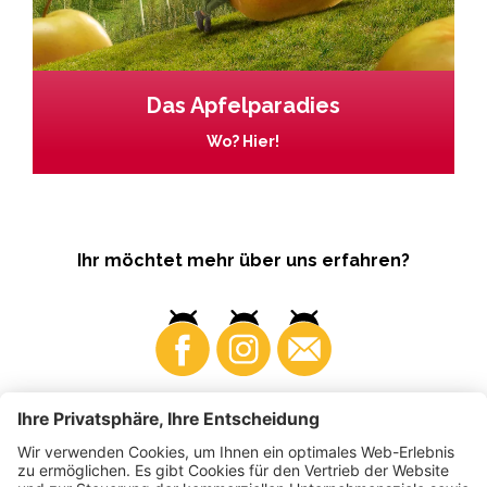
Das Apfelparadies
Wo? Hier!
Ihr möchtet mehr über uns erfahren?
Business
Produzenten