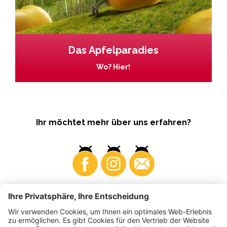
Das Apfelparadies
Wo? Hier!
Ihr möchtet mehr über uns erfahren?
Business
Produzenten