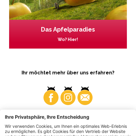
Das Apfelparadies
Wo? Hier!
Ihr möchtet mehr über uns erfahren?
Business
Produzenten