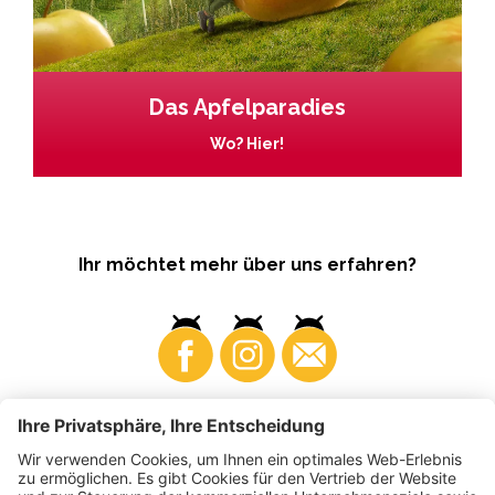
Das Apfelparadies
Wo? Hier!
Ihr möchtet mehr über uns erfahren?
Business
Produzenten