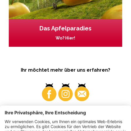
Das Apfelparadies
Wo? Hier!
Ihr möchtet mehr über uns erfahren?
Business
Produzenten