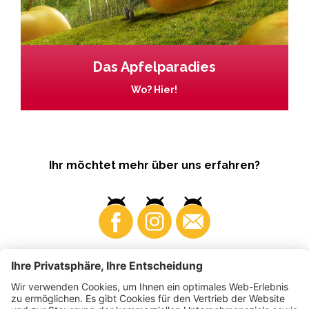
Das Apfelparadies
Wo? Hier!
Ihr möchtet mehr über uns erfahren?
Business
Produzenten