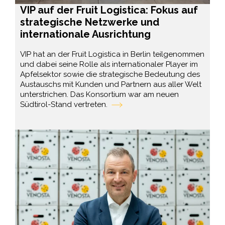
VIP auf der Fruit Logistica: Fokus auf
strategische Netzwerke und
internationale Ausrichtung
VIP hat an der Fruit Logistica in Berlin teilgenommen
und dabei seine Rolle als internationaler Player im
Apfelsektor sowie die strategische Bedeutung des
Austauschs mit Kunden und Partnern aus aller Welt
unterstrichen. Das Konsortium war am neuen
Südtirol-Stand vertreten.