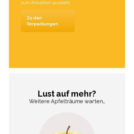
zum Anbeißen aussieht.
Zu den
Verpackungen
Lust auf mehr?
Weitere Apfelträume warten…