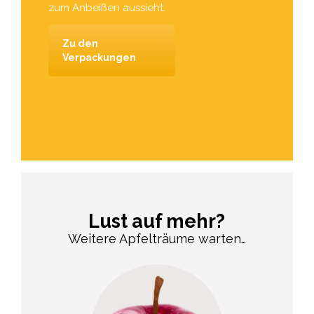
zum Anbeißen aussieht.
Zu den
Verpackungen
Lust auf mehr?
Weitere Apfelträume warten…