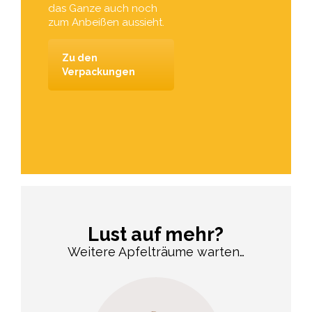
das Ganze auch noch
zum Anbeißen aussieht.
Zu den
Verpackungen
Lust auf mehr?
Weitere Apfelträume warten…