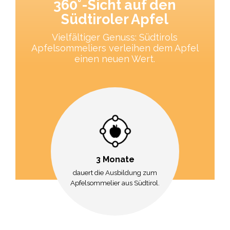
360°-Sicht auf den
Südtiroler Apfel
Vielfältiger Genuss: Südtirols
Apfelsommeliers verleihen dem Apfel
einen neuen Wert.
3 Monate
dauert die Ausbildung zum
Apfelsommelier aus Südtirol.