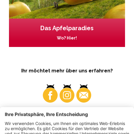
Das Apfelparadies
Wo? Hier!
Ihr möchtet mehr über uns erfahren?
Business
Produzenten