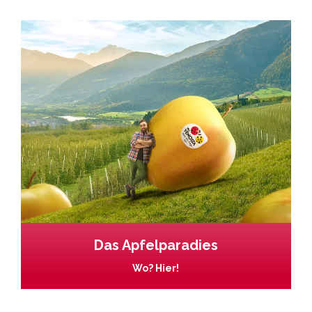
Das Apfelparadies
Wo? Hier!