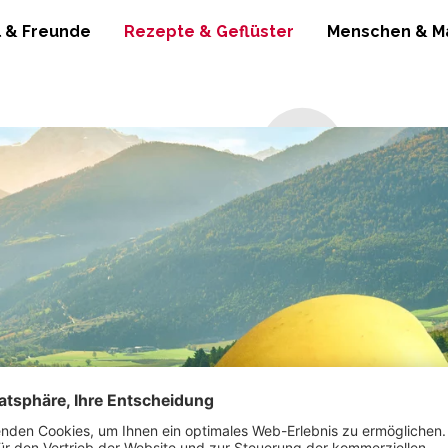
l & Freunde
Rezepte & Geflüster
Menschen & M