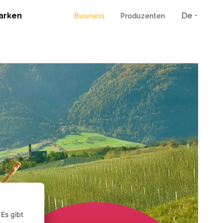
arken
De
Business
Produzenten