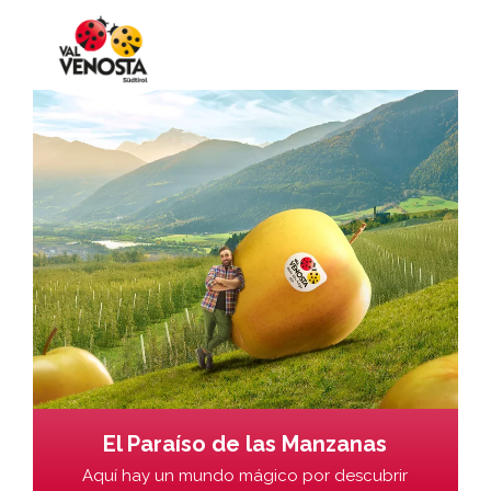
El Paraíso de las Manzanas
Aquí hay un mundo mágico por descubrir