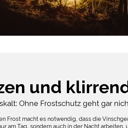
zen und klirrend
skalt: Ohne Frostschutz geht gar nic
en Frost macht es notwendig, dass die Vinschge
nur am Tag, sondern auch in der Nacht arbeiten,