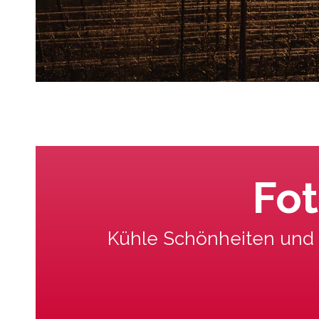
Fot
Kühle Schönheiten und t