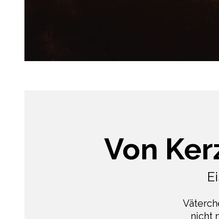
Von Ker
Ei
Väterch
nicht 