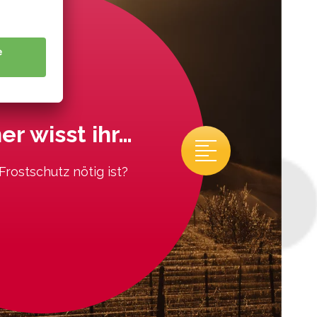
r wisst ihr…
rostschutz nötig ist?