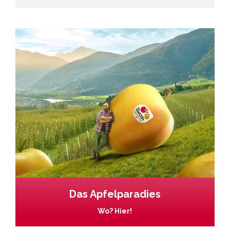
Das Apfelparadies
Wo? Hier!