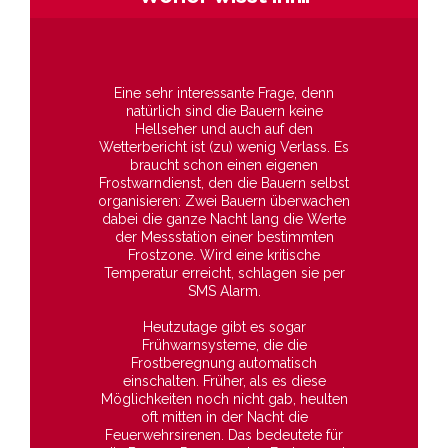
Eine sehr interessante Frage, denn
natürlich sind die Bauern keine
Hellseher und auch auf den
Wetterbericht ist (zu) wenig Verlass. Es
braucht schon einen eigenen
Frostwarndienst, den die Bauern selbst
organisieren: Zwei Bauern überwachen
dabei die ganze Nacht lang die Werte
der Messstation einer bestimmten
Frostzone. Wird eine kritische
Temperatur erreicht, schlagen sie per
SMS Alarm.
Heutzutage gibt es sogar
Frühwarnsysteme, die die
Frostberegnung automatisch
einschalten. Früher, als es diese
Möglichkeiten noch nicht gab, heulten
oft mitten in der Nacht die
Feuerwehrsirenen. Das bedeutete für