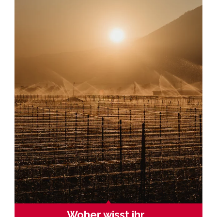
Woher wisst ihr…