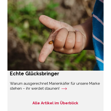
Echte Glücksbringer
Warum ausgerechnet Marienkäfer für unsere Marke
stehen – ihr werdet staunen!
Alle Artikel im Überblick