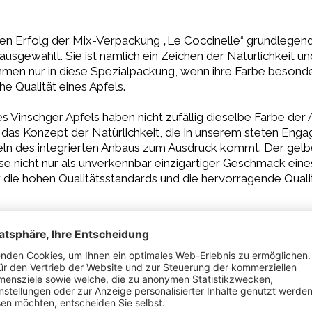
 den Erfolg der Mix-Verpackung „Le Coccinelle“ grundlegend
ausgewählt. Sie ist nämlich ein Zeichen der Natürlichkeit 
mmen nur in diese Spezialpackung, wenn ihre Farbe besonde
he Qualität eines Apfels.
Vinschger Apfels haben nicht zufällig dieselbe Farbe der Ä
 das Konzept der Natürlichkeit, die in unserem steten Enga
eln des integrierten Anbaus zum Ausdruck kommt. Der gelb
se nicht nur als unverkennbar einzigartiger Geschmack ein
 die hohen Qualitätsstandards und die hervorragende Qual
elle“ kommt mehr Geschmack und Harmonie in die Familie, 
Apfel wählen!!