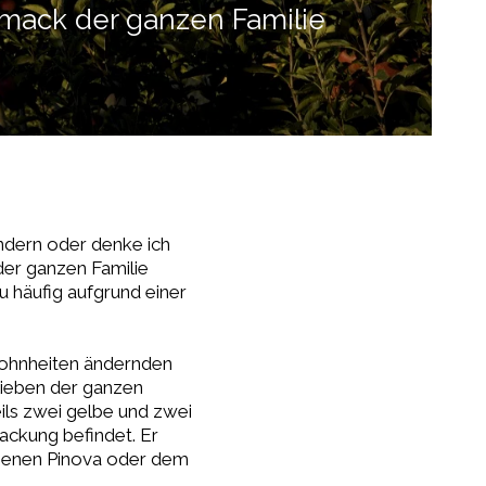
hmack der ganzen Familie
ndern oder denke ich
der ganzen Familie
u häufig aufgrund einer
wohnheiten ändernden
lieben der ganzen
eils zwei gelbe und zwei
Packung befindet. Er
genen Pinova oder dem