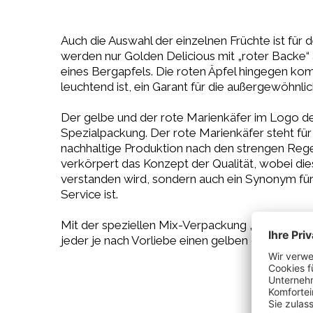
Auch die Auswahl der einzelnen Früchte ist für
werden nur Golden Delicious mit „roter Backe“ 
eines Bergapfels. Die roten Äpfel hingegen ko
leuchtend ist, ein Garant für die außergewöhnlic
Der gelbe und der rote Marienkäfer im Logo des 
Spezialpackung. Der rote Marienkäfer steht für
nachhaltige Produktion nach den strengen Reg
verkörpert das Konzept der Qualität, wobei die
verstanden wird, sondern auch ein Synonym für
Service ist.
Mit der speziellen Mix-Verpackung „Le Coccin
jeder je nach Vorliebe einen gelben oder roten 