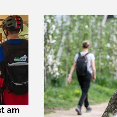
st am