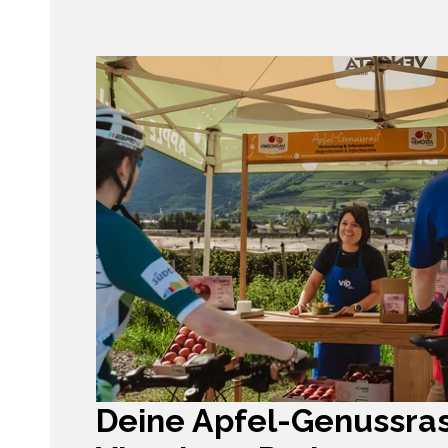
Deine Apfel-Genussra