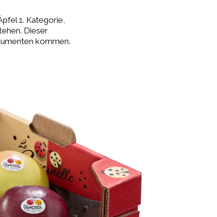
pfel 1. Kategorie,
tehen. Dieser
Konsumenten kommen.