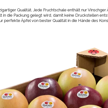
gartiger Qualität. Jede Fruchtschale enthält nur Vinschger Ä
t in die Packung gelegt wird, damit keine Druckstellen ents
 nur perfekte Äpfel von bester Qualität in die Hände des 