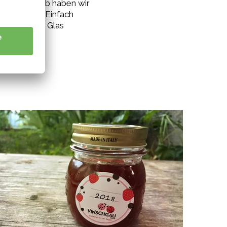
ehen. Deshalb haben wir
 15 Gläser. Einfach
ifen auf das Glas