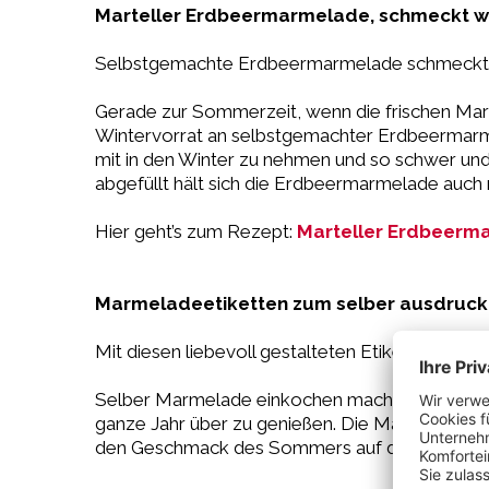
Marteller Erdbeermarmelade, schmeckt w
Selbstgemachte Erdbeermarmelade schmeckt ni
Gerade zur Sommerzeit, wenn die frischen Marte
Wintervorrat an selbstgemachter Erdbeermar
mit in den Winter zu nehmen und so schwer und
abgefüllt hält sich die Erdbeermarmelade auch r
Hier geht’s zum Rezept:
Marteller Erdbeerm
Marmeladeetiketten zum selber ausdruc
Mit diesen liebevoll gestalteten Etiketten ko
Selber Marmelade einkochen macht nicht nur Sp
ganze Jahr über zu genießen. Die Marmelade bl
den Geschmack des Sommers auf den Frühstüc