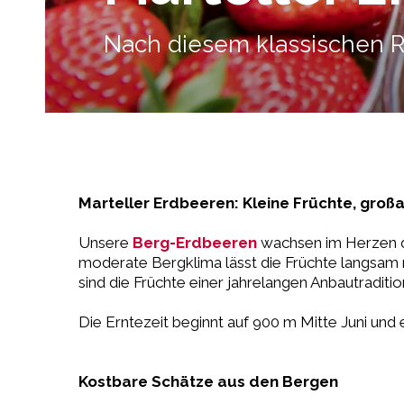
Nach diesem klassischen R
Marteller Erdbeeren: Kleine Früchte, gro
Unsere
Berg-Erdbeeren
wachsen im Herzen de
moderate Bergklima lässt die Früchte langsam r
sind die Früchte einer jahrelangen Anbautraditio
Die Erntezeit beginnt auf 900 m Mitte Juni und
Kostbare Schätze aus den Bergen