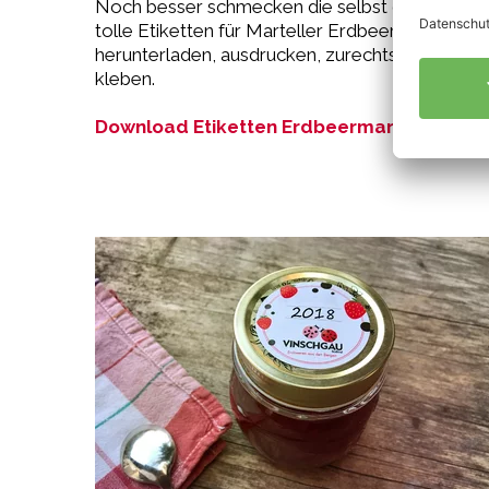
Noch besser schmecken die selbst gemachten Kö
tolle Etiketten für Marteller Erdbeermarmelade
herunterladen, ausdrucken, zurechtschneiden, b
kleben.
Download Etiketten Erdbeermarmelade