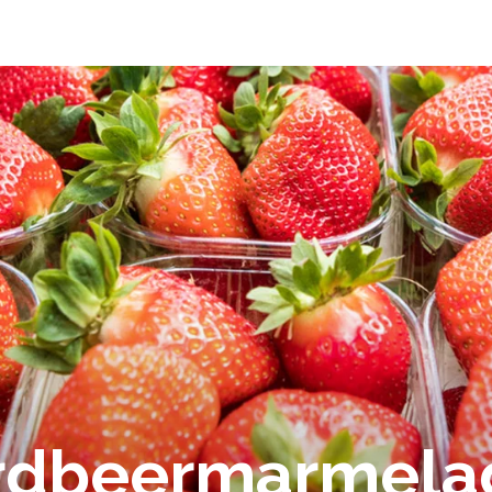
Erdbeermarmela