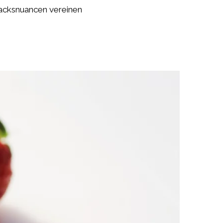
macksnuancen vereinen