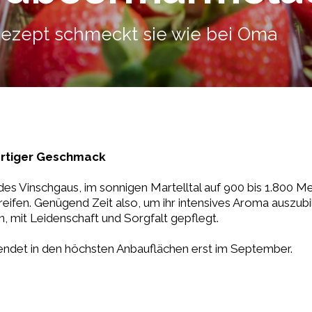
ezept schmeckt sie wie bei Oma
ßartiger Geschmack
s Vinschgaus, im sonnigen Martelltal auf 900 bis 1.800 
eifen. Genügend Zeit also, um ihr intensives Aroma auszub
n, mit Leidenschaft und Sorgfalt gepflegt.
 endet in den höchsten Anbauflächen erst im September.