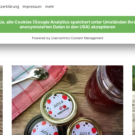
stlichkeiten allerdings, wenn sie auch noch hübsch auss
 entworfen. Auf einem Bogen findest du genug Etiketten für
eschriften und mit transparenter Klebefolie oder Klebestre