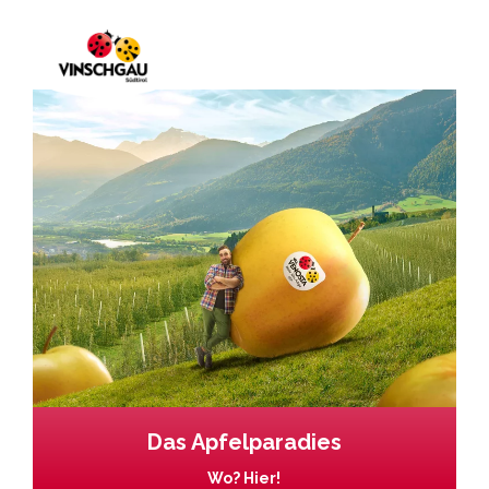
Das Apfelparadies
Wo? Hier!