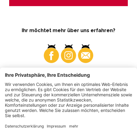
Ihr möchtet mehr über uns erfahren?
Business
Produzenten
©
2026
VI.P Gen. landw. Gesellschaft
MwSt-Nr. • IT00725570212