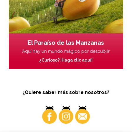
El Paraíso de las Manzanas
Aquí hay un mundo mágico por descubrir
¿Curioso? ¡Haga clic aquí!
¿Quiere saber más sobre nosotros?