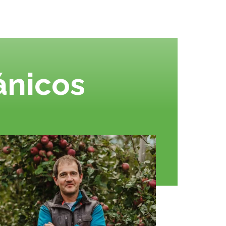
ánicos