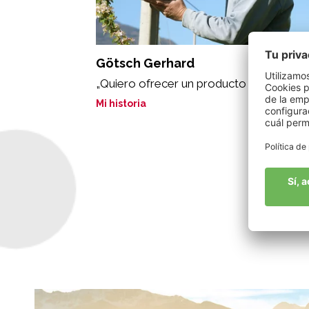
Götsch Gerhard
„Quiero ofrecer un producto sano“
Mi historia