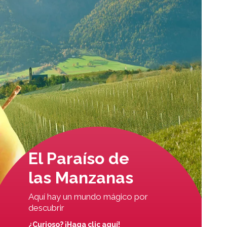
El Paraíso de
las Manzanas
Aquí hay un mundo mágico por
descubrir
¿Curioso? ¡Haga clic aquí!