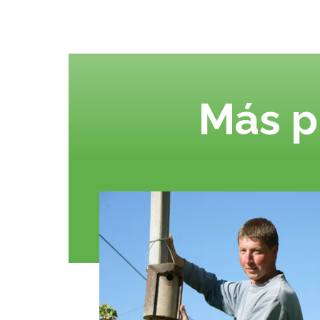
Más p