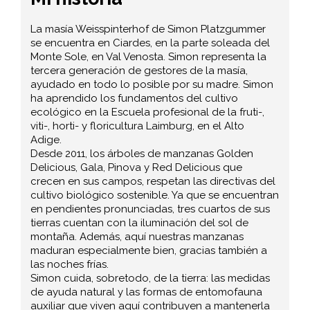
La masía Weisspinterhof de Simon Platzgummer
se encuentra en Ciardes, en la parte soleada del
Monte Sole, en Val Venosta. Simon representa la
tercera generación de gestores de la masía,
ayudado en todo lo posible por su madre. Simon
ha aprendido los fundamentos del cultivo
ecológico en la Escuela profesional de la fruti-,
viti-, horti- y floricultura Laimburg, en el Alto
Adige.
Desde 2011, los árboles de manzanas Golden
Delicious, Gala, Pinova y Red Delicious que
crecen en sus campos, respetan las directivas del
cultivo biológico sostenible. Ya que se encuentran
en pendientes pronunciadas, tres cuartos de sus
tierras cuentan con la iluminación del sol de
montaña. Además, aquí nuestras manzanas
maduran especialmente bien, gracias también a
las noches frías.
Simon cuida, sobretodo, de la tierra: las medidas
de ayuda natural y las formas de entomofauna
auxiliar que viven aquí contribuyen a mantenerla