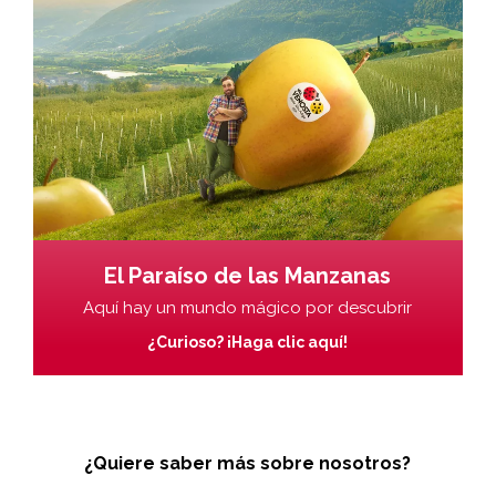
El Paraíso de las Manzanas
Aquí hay un mundo mágico por descubrir
¿Curioso? ¡Haga clic aquí!
¿Quiere saber más sobre nosotros?