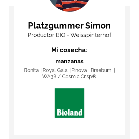
Platzgummer Simon
Productor BIO - Weisspinterhof
Mi cosecha:
manzanas
Bonita
Royal Gala
Pinova
Braeburn
WA38 / Cosmic Crisp®