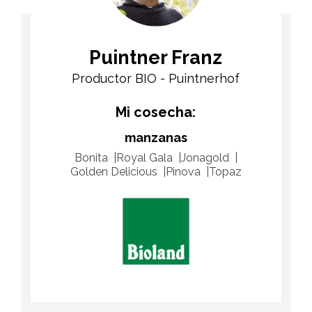
Puintner Franz
Productor BIO - Puintnerhof
Mi cosecha:
manzanas
Bonita
Royal Gala
Jonagold
Golden Delicious
Pinova
Topaz