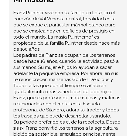
Franz Puintner vive con su familia en Lasa, en el
corazón de Val Venosta central, localidad en la
que se extrae el particular mármol blanco puro
que se emplea hoy en edificios de prestigio en
todo el mundo. La masía Puintnerhof es
propiedad de la familia Puintner desde hace más
de 100 años.
Los padres de Franz se ocupan de los terrenos
desde hace 16 años, cuando la actividad pasó a
sus manos. Su mujer e hijos lo ayudan a sacar
adelante la pequeña empresa. Por ahora, en sus
terrenos crecen manzanas Golden Delicious y
Topaz, a las que con el tiempo se añadirán
gradualmente otras variedades de lado rojizo.
Franz, que es profesor de matemáticas y materias
relacionadas con el metal en la Escuela
profesional de Silandro, adora su tractor y todos
los trabajos que puede desarrollar usándolo.
Su periodo preferido es el de la recolecta. Desde
1993, Franz convirtió los terrenos a la agricultura
biológica sostenible, empujado principalmente