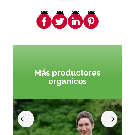
Más productores
orgánicos