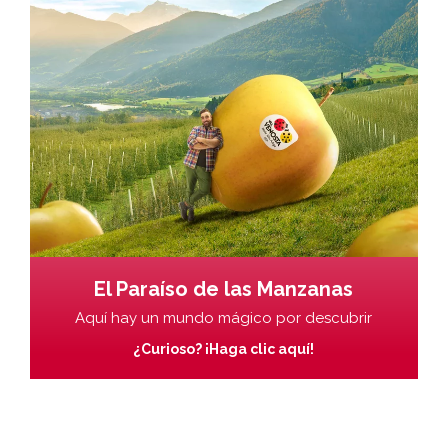
El Paraíso de las Manzanas
Aquí hay un mundo mágico por descubrir
¿Curioso? ¡Haga clic aquí!