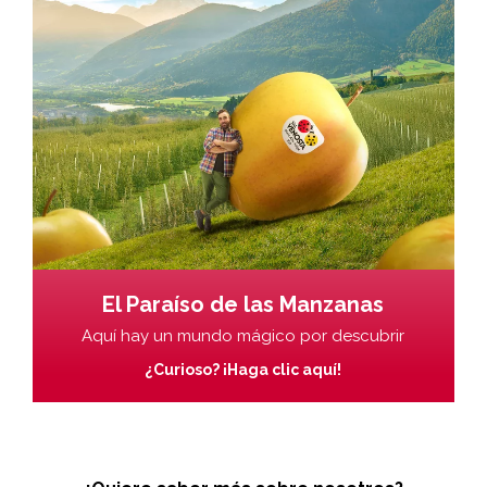
El Paraíso de las Manzanas
Aquí hay un mundo mágico por descubrir
¿Curioso? ¡Haga clic aquí!