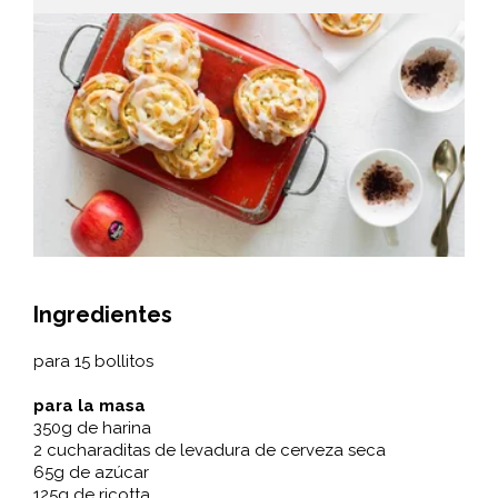
Ingredientes
para 15 bollitos
para la masa
350g de harina
2 cucharaditas de levadura de cerveza seca
65g de azúcar
125g de ricotta