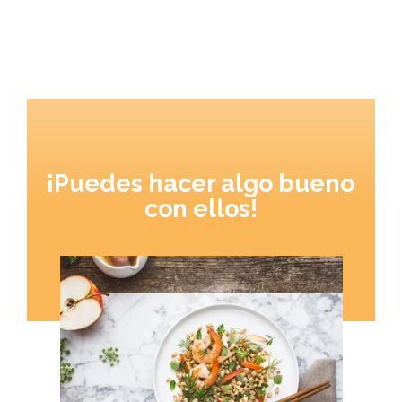
¡Puedes hacer algo bueno
con ellos!