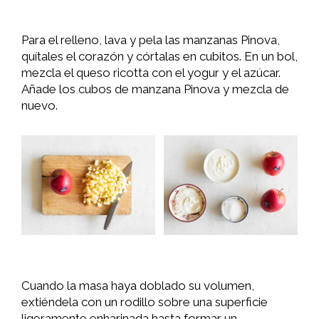
Para el relleno, lava y pela las manzanas Pinova,
quítales el corazón y córtalas en cubitos. En un bol,
mezcla el queso ricotta con el yogur y el azúcar.
Añade los cubos de manzana Pinova y mezcla de
nuevo.
Cuando la masa haya doblado su volumen,
extiéndela con un rodillo sobre una superficie
ligeramente enharinada hasta formar un