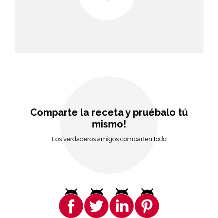
Comparte la receta y pruébalo tú
mismo!
Los verdaderos amigos comparten todo