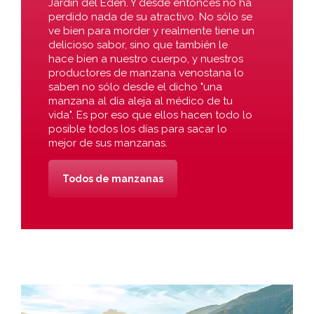
Jardín del Edén. Y desde entonces no ha
perdido nada de su atractivo. No sólo se
ve bien para morder y realmente tiene un
delicioso sabor, sino que también le
hace bien a nuestro cuerpo, y nuestros
productores de manzana venostana lo
saben no sólo desde el dicho "una
manzana al día aleja al médico de tu
vida". Es por eso que ellos hacen todo lo
posible todos los días para sacar lo
mejor de sus manzanas.
Todos de manzanas