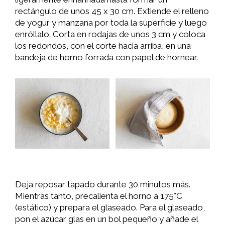
rectángulo de unos 45 x 30 cm. Extiende el relleno
de yogur y manzana por toda la superficie y luego
enróllalo. Corta en rodajas de unos 3 cm y coloca
los redondos, con el corte hacia arriba, en una
bandeja de horno forrada con papel de hornear.
Deja reposar tapado durante 30 minutos más.
Mientras tanto, precalienta el horno a 175°C
(estático) y prepara el glaseado. Para el glaseado,
pon el azúcar glas en un bol pequeño y añade el