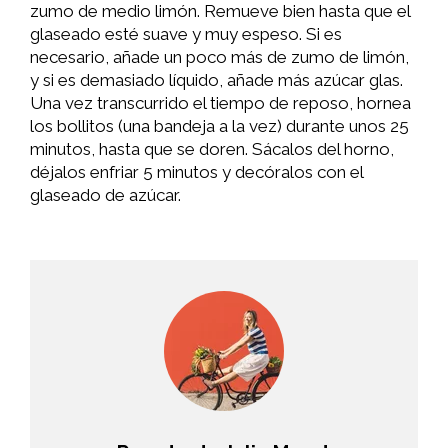
zumo de medio limón. Remueve bien hasta que el
glaseado esté suave y muy espeso. Si es
necesario, añade un poco más de zumo de limón,
y si es demasiado líquido, añade más azúcar glas.
Una vez transcurrido el tiempo de reposo, hornea
los bollitos (una bandeja a la vez) durante unos 25
minutos, hasta que se doren. Sácalos del horno,
déjalos enfriar 5 minutos y decóralos con el
glaseado de azúcar.