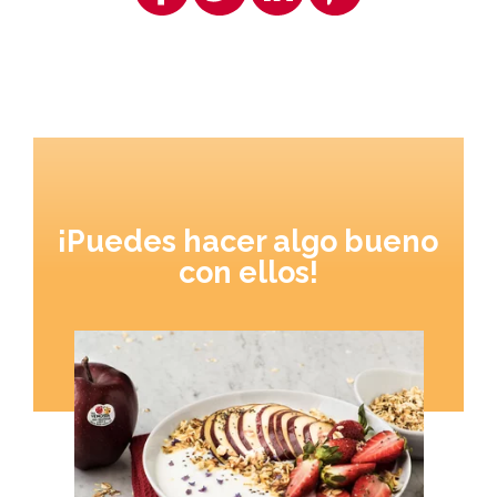
¡Puedes hacer algo bueno
con ellos!