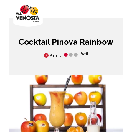
Cocktail Pinova Rainbow
fácil
5 min.