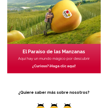
El Paraíso de las Manzanas
Aquí hay un mundo mágico por descubrir
¿Curioso? ¡Haga clic aquí!
¿Quiere saber más sobre nosotros?