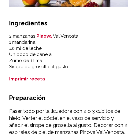
Ingredientes
2 manzanas
Pinova
Val Venosta
1 mandarina
40 ml de leche
Un poco de canela
Zumo de 1 lima
Sirope de grosella al gusto
Imprimir receta
Preparación
Pasar todo por la licuadora con 2 o 3 cubitos de
hielo. Verter el cóctel en el vaso de servicio y
añadir el sirope de grosella al gusto. Decorar con 2
espirales de piel de manzanas Pinova Val Venosta.