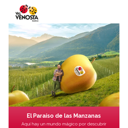
El Paraíso de las Manzanas
Aquí hay un mundo mágico por descubrir