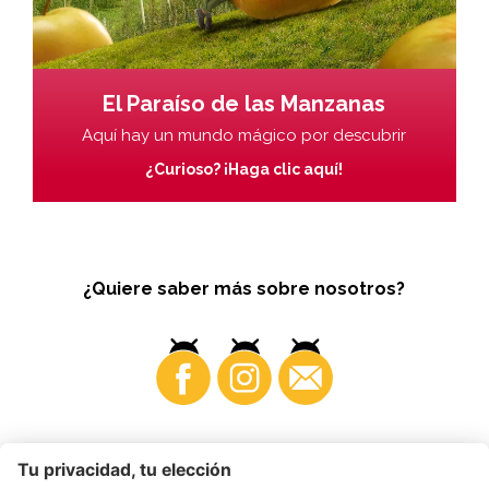
El Paraíso de las Manzanas
Aquí hay un mundo mágico por descubrir
¿Curioso? ¡Haga clic aquí!
¿Quiere saber más sobre nosotros?
Business