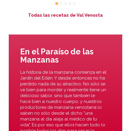
Todas las recetas de Val Venosta
En el Paraíso de las
Manzanas
La historia de la manzana comienza en el
Jardín del Edén. Y desde entonces no ha
perdido nada de su atractivo. No sólo se
ve bien para morder y realmente tiene un
delicioso sabor, sino que también le
hace bien a nuestro cuerpo, y nuestros
productores de manzana venostana lo
saben no sólo desde el dicho "una
manzana al día aleja al médico de tu
vida". Es por eso que ellos hacen todo lo
posible todos los días para sacar lo