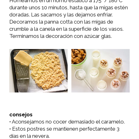
Horneamos en un horno estático a 175° / 180°C
durante unos 10 minutos, hasta que la migas estén
doradas. Las sacamos y las dejamos enfriar.
Decoramos la panna cotta con las migas de
crumble a la canela en la superficie de los vasos.
Terminamos la decoración con azúcar glas.
consejos
• Aconsejamos no cocer demasiado el caramelo.
• Estos postres se mantienen perfectamente 3
días en la nevera.