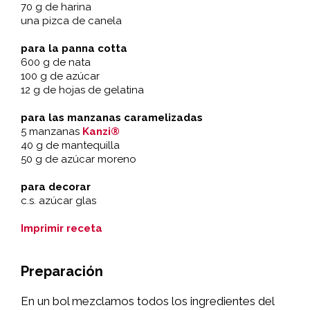
70 g de harina
una pizca de canela
para la panna cotta
600 g de nata
100 g de azúcar
12 g de hojas de gelatina
para las manzanas caramelizadas
5 manzanas
Kanzi®
40 g de mantequilla
50 g de azúcar moreno
para decorar
c.s. azúcar glas
Imprimir receta
Preparación
En un bol mezclamos todos los ingredientes del