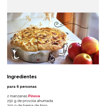
Ingredientes
para 6 personas
2 manzanas
Pinova
250 g de provola ahumada
200 g de harina de trigo