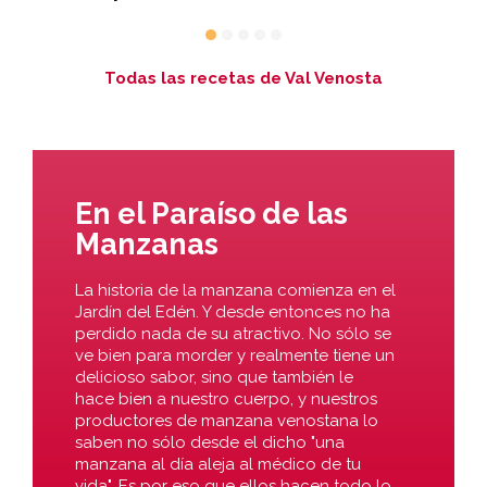
Todas las recetas de Val Venosta
En el Paraíso de las
Manzanas
La historia de la manzana comienza en el
Jardín del Edén. Y desde entonces no ha
perdido nada de su atractivo. No sólo se
ve bien para morder y realmente tiene un
delicioso sabor, sino que también le
hace bien a nuestro cuerpo, y nuestros
productores de manzana venostana lo
saben no sólo desde el dicho "una
manzana al día aleja al médico de tu
vida". Es por eso que ellos hacen todo lo