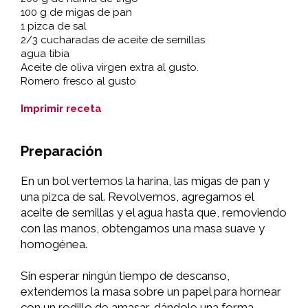
100 g de migas de pan
1 pizca de sal
2/3 cucharadas de aceite de semillas
agua tibia
Aceite de oliva virgen extra al gusto.
Romero fresco al gusto
Imprimir receta
Preparación
En un bol vertemos la harina, las migas de pan y
una pizca de sal. Revolvemos, agregamos el
aceite de semillas y el agua hasta que, removiendo
con las manos, obtengamos una masa suave y
homogénea.
Sin esperar ningún tiempo de descanso,
extendemos la masa sobre un papel para hornear
con un rodillo de amasar, dándole una forma