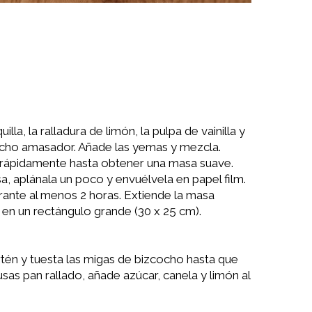
lla, la ralladura de limón, la pulpa de vainilla y
ancho amasador. Añade las yemas y mezcla.
 rápidamente hasta obtener una masa suave.
, aplánala un poco y envuélvela en papel film.
urante al menos 2 horas. Extiende la masa
en un rectángulo grande (30 x 25 cm).
artén y tuesta las migas de bizcocho hasta que
 usas pan rallado, añade azúcar, canela y limón al