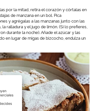
as por la mitad, retira el corazón y córtalas en
odajas de manzana en un bol. Pica
nes y agrégalas a las manzanas junto con las
a, la ralladura y el jugo de limón. (Si lo prefieres,
on durante la noche). Añade el azúcar y las
lado en lugar de migas de bizcocho, endulza un