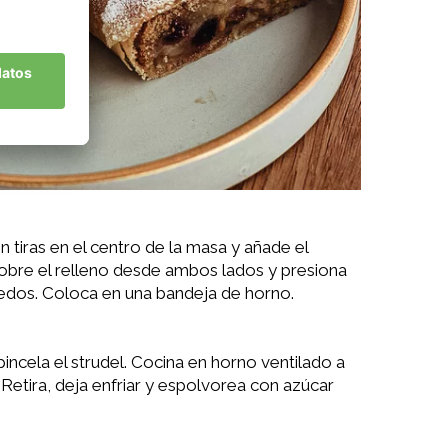
 tiras en el centro de la masa y añade el
sobre el relleno desde ambos lados y presiona
dedos. Coloca en una bandeja de horno.
 pincela el strudel. Cocina en horno ventilado a
Retira, deja enfriar y espolvorea con azúcar