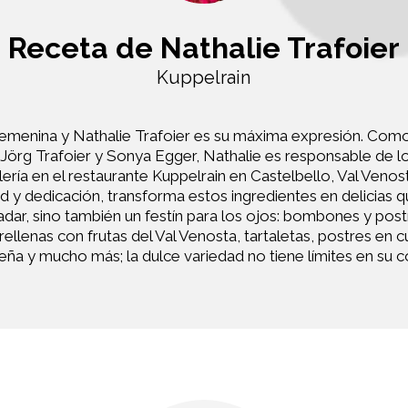
Receta de Nathalie Trafoier
Kuppelrain
femenina y Nathalie Trafoier es su máxima expresión. Como
n Jörg Trafoier y Sonya Egger, Nathalie es responsable de lo
lería en el restaurante Kuppelrain en Castelbello, Val Veno
ad y dedicación, transforma estos ingredientes en delicias 
ladar, sino también un festín para los ojos: bombones y pos
 rellenas con frutas del Val Venosta, tartaletas, postres en c
ña y mucho más; la dulce variedad no tiene límites en su c