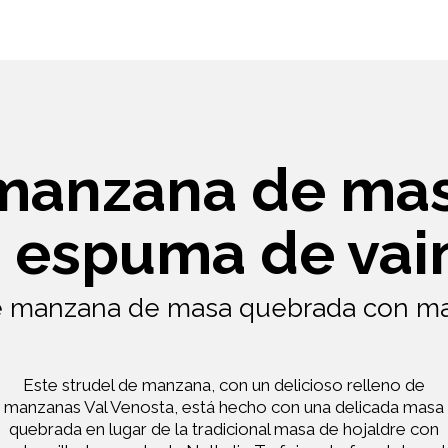
 manzana de ma
 espuma de vain
de manzana de masa quebrada con m
Este strudel de manzana, con un delicioso relleno de
manzanas Val Venosta, está hecho con una delicada masa
quebrada en lugar de la tradicional masa de hojaldre con