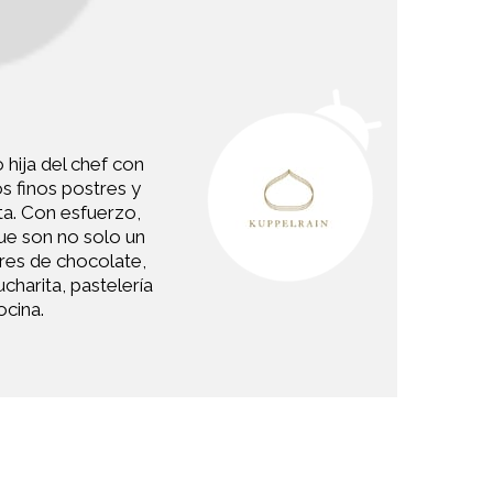
 hija del chef con
s finos postres y
sta. Con esfuerzo,
que son no solo un
tres de chocolate,
ucharita, pastelería
ocina.