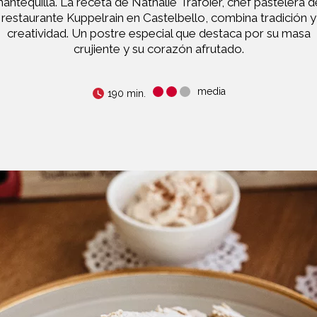
antequilla. La receta de Nathalie Trafoier, chef pastelera d
restaurante Kuppelrain en Castelbello, combina tradición y
creatividad. Un postre especial que destaca por su masa
crujiente y su corazón afrutado.
media
190 min.