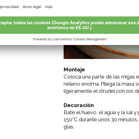
Montaje
Coloca una parte de las migas en
relleno encima. Pliega la masa 
ligeramente el strudel con los 
Decoración
Bate el huevo, el agua y la sal y
150°C durante unos 30 minutos. 
glas.