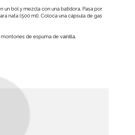
n un bol y mezcla con una batidora. Pasa por
para nata (500 ml). Coloca una cápsula de gas
 montones de espuma de vainilla.