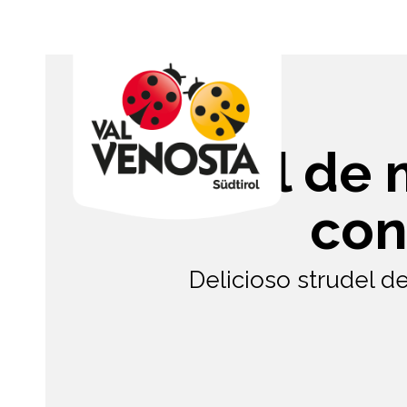
Strudel de
con
Delicioso strudel 