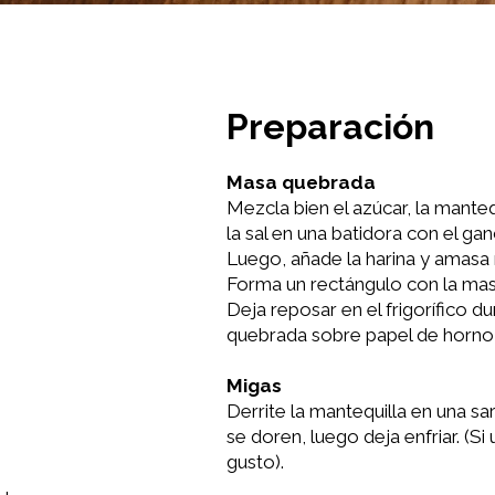
Preparación
Masa quebrada
Mezcla bien el azúcar, la mantequi
la sal en una batidora con el g
Luego, añade la harina y amasa
Forma un rectángulo con la masa
Deja reposar en el frigorífico d
quebrada sobre papel de horno 
Migas
Derrite la mantequilla en una s
se doren, luego deja enfriar. (Si
gusto).