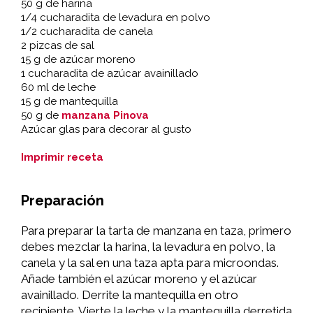
50 g de harina
1/4 cucharadita de levadura en polvo
1/2 cucharadita de canela
2 pizcas de sal
15 g de azúcar moreno
1 cucharadita de azúcar avainillado
60 ml de leche
15 g de mantequilla
50 g de
manzana Pinova
Azúcar glas para decorar al gusto
Imprimir receta
Preparación
Para preparar la tarta de manzana en taza, primero
debes mezclar la harina, la levadura en polvo, la
canela y la sal en una taza apta para microondas.
Añade también el azúcar moreno y el azúcar
avainillado. Derrite la mantequilla en otro
recipiente. Vierte la leche y la mantequilla derretida