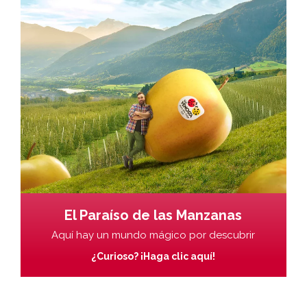
El Paraíso de las Manzanas
Aquí hay un mundo mágico por descubrir
¿Curioso? ¡Haga clic aquí!