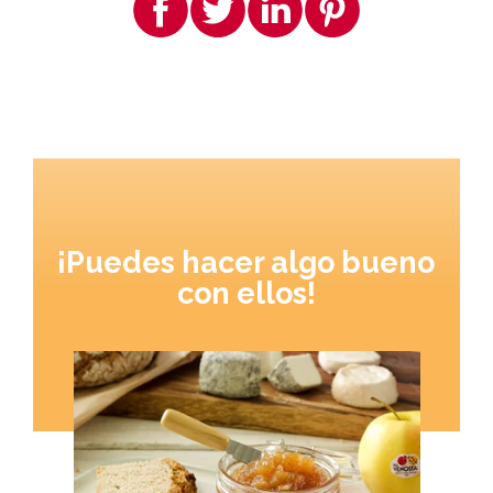
¡Puedes hacer algo bueno
con ellos!