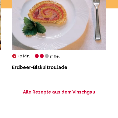
40 Min.
mittel
Erdbeer-Biskuitroulade
Alle Rezepte aus dem Vinschgau