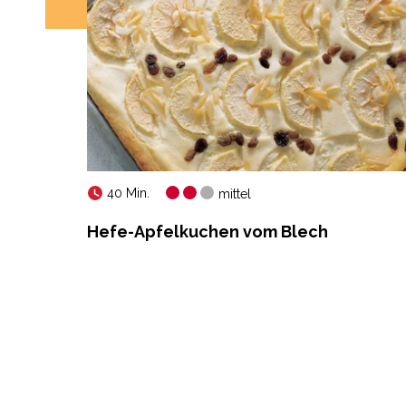
40 Min.
mittel
Hefe-Apfelkuchen vom Blech