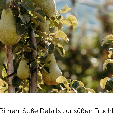
Birnen: Süße Details zur süßen Fruch