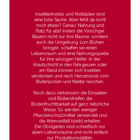
Insektenhotels und Nistkästen sind
eine tolle Sache. Aber fehlt da nicht
noch etwas? Genau: Nahrung und
Platz für alle! Indem die Vinschger
Bauern nicht nur ihre Bäume, sondern
auch die Umgebung zum Blühen
bringen, schaffen sie einen
Lebensraum und eine Nahrungsquelle
für ihre winzigen Helfer. In der
Krautschicht in den Fahrgassen oder
am Rand können sich Insekten
verstecken und nach Herzenslust vom
Blütenpollen und Nektar naschen.
Noch dazu verbessern die Einsaaten
und Blütenstreifen die
Bodenfruchtbarkeit auf ganz natürliche
Weise. So werden weniger
Pflanzenschutzmittel verwendet und
die Artenvielfalt bleibt erhalten.
Die Obstgärten sind schließlich vor
allem Lebensräume und nicht einfach
nur Produktionsstätten.