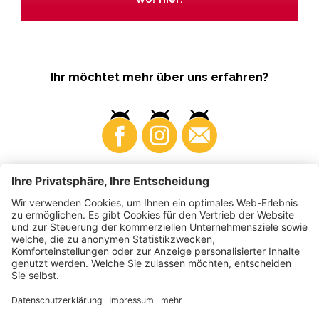
Ihr möchtet mehr über uns erfahren?
Business
Produzenten
©
2026
VI.P Gen. landw. Gesellschaft
MwSt-Nr. • IT00725570212