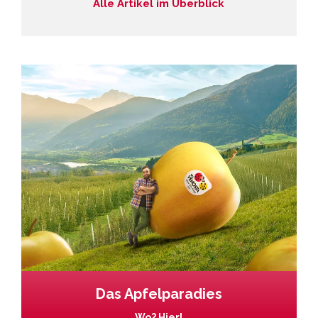
Alle Artikel im Überblick
Das Apfelparadies
Wo? Hier!