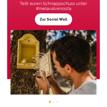
Teilt euren Schnappschuss unter
#melavalvenosta
Zur Social Wall