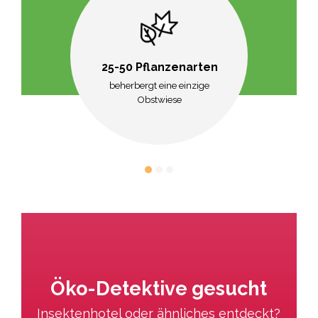
25-50 Pflanzenarten
beherbergt eine einzige
Obstwiese
Öko-Detektive gesucht
Insektenhotel oder ähnliches entdeckt?