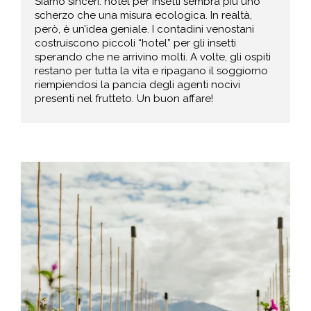
Siamo sinceri: hotel per insetti sembra più uno
scherzo che una misura ecologica. In realtà,
però, è un’idea geniale. I contadini venostani
costruiscono piccoli “hotel” per gli insetti
sperando che ne arrivino molti. A volte, gli ospiti
restano per tutta la vita e ripagano il soggiorno
riempiendosi la pancia degli agenti nocivi
presenti nel frutteto. Un buon affare!