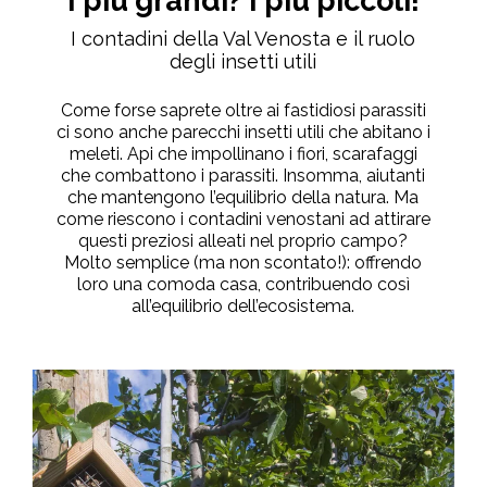
I più grandi? I più piccoli!
I contadini della Val Venosta e il ruolo
degli insetti utili
Come forse saprete oltre ai fastidiosi parassiti
ci sono anche parecchi insetti utili che abitano i
meleti. Api che impollinano i fiori, scarafaggi
che combattono i parassiti. Insomma, aiutanti
che mantengono l’equilibrio della natura. Ma
come riescono i contadini venostani ad attirare
questi preziosi alleati nel proprio campo?
Molto semplice (ma non scontato!): offrendo
loro una comoda casa, contribuendo così
all’equilibrio dell’ecosistema.