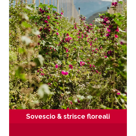
Sovescio & strisce floreali