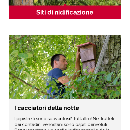
Siti di nidificazione
I cacciatori della notte
I pipistrelli sono spaventosi? Tutt’altro! Nei frutteti
dei contadini venostani sono ospiti benvoluti.