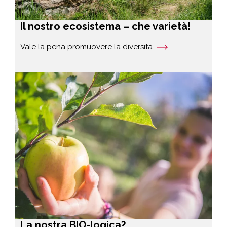
Il nostro ecosistema – che varietà!
Vale la pena promuovere la diversità
La nostra BIO-logica?