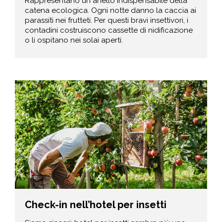
Rappresentano un anello indispensabile della
catena ecologica. Ogni notte danno la caccia ai
parassiti nei frutteti. Per questi bravi insettivori, i
contadini costruiscono cassette di nidificazione
o li ospitano nei solai aperti.
Check-in nell’hotel per insetti