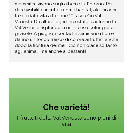
mammiferi vivono sugli alberi e tutt’intorno. Per
dare visibilità ai frutteti come habitat, alcuni anni
fa si è dato vita all’azione ”Girasole” in Val
Venosta. Da allora, ogni fine estate e autunno la
Val Venosta risplende in un intenso color giallo
girasole. A giugno, i contadini seminano i fiori e
danno un tocco fresco di colore ai frutteti anche
dopo la fioritura dei meli. Ciò non piace soltanto
agli animali, ma anche ai passanti!
Che varietà!
I frutteti della Val Venosta sono pieni di
vita