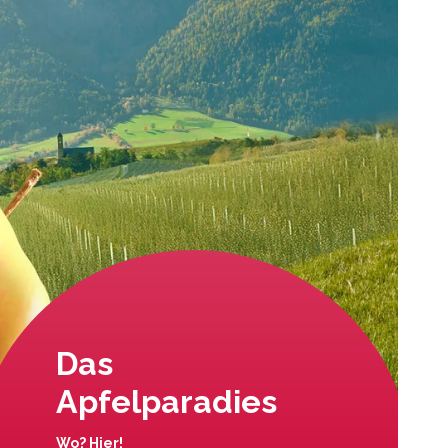
Das
Apfelparadies
Wo? Hier!