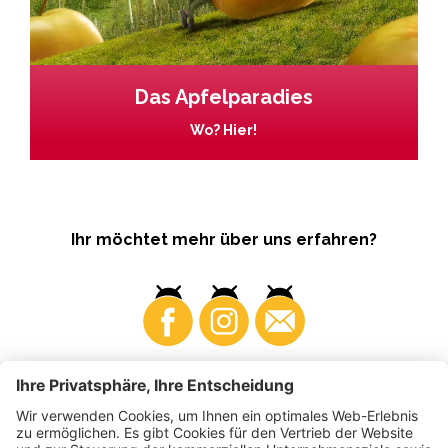
Das Apfelparadies
Wo? Hier!
Ihr möchtet mehr über uns erfahren?
Business
Produzenten