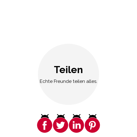
Teilen
Echte Freunde teilen alles.