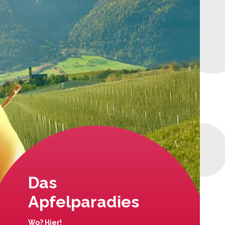
Das
Apfelparadies
Wo? Hier!