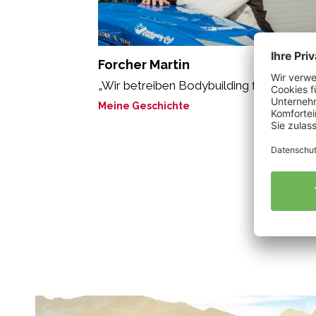
Forcher Martin
„Wir betreiben Bodybuilding für Nützling
Meine Geschichte