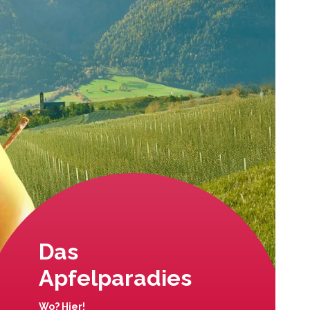
Das
Apfelparadies
Wo? Hier!