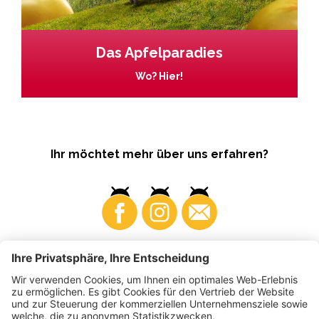
Das Apfelparadies
Wo? Hier!
Ihr möchtet mehr über uns erfahren?
Business
Produzenten