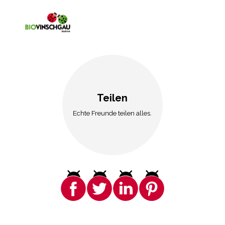
Teilen
Echte Freunde teilen alles.