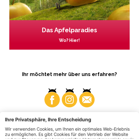
Das Apfelparadies
Wo? Hier!
Ihr möchtet mehr über uns erfahren?
Business
Produzenten