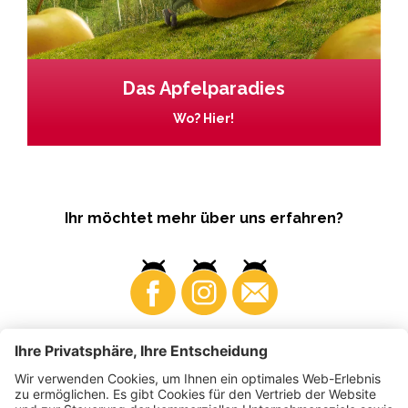
Das Apfelparadies
Wo? Hier!
Ihr möchtet mehr über uns erfahren?
Business
Produzenten