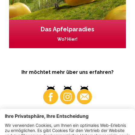
Das Apfelparadies
Wo? Hier!
Ihr möchtet mehr über uns erfahren?
Business
Produzenten