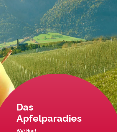
Das
Apfelparadies
Wo? Hier!