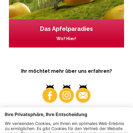
Das Apfelparadies
Wo? Hier!
Ihr möchtet mehr über uns erfahren?
Business
Produzenten