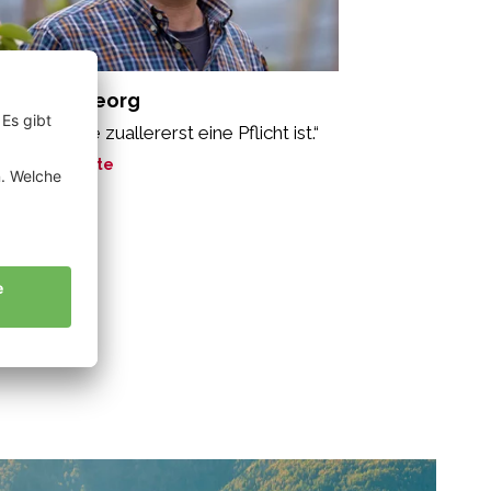
ppeiner Georg
ne Arbeit, die zuallererst eine Pflicht ist.“
ne Geschichte