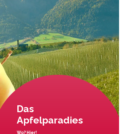
Das
Apfelparadies
Wo? Hier!