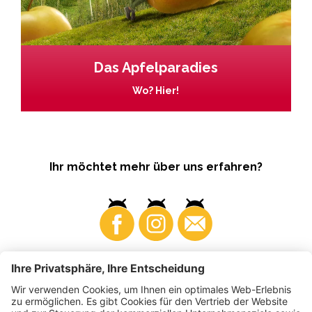
Das Apfelparadies
Wo? Hier!
Ihr möchtet mehr über uns erfahren?
Business
Produzenten