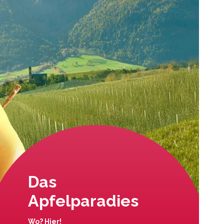
Das
Apfelparadies
Wo? Hier!