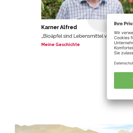
Karner Alfred
„Bioäpfel sind Lebensmittel voller Leben.
Meine Geschichte