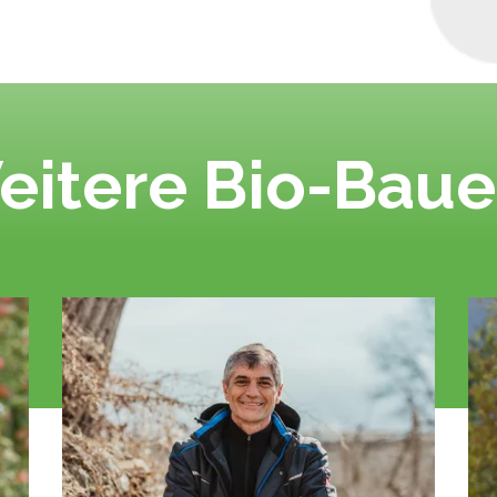
eitere Bio-Baue