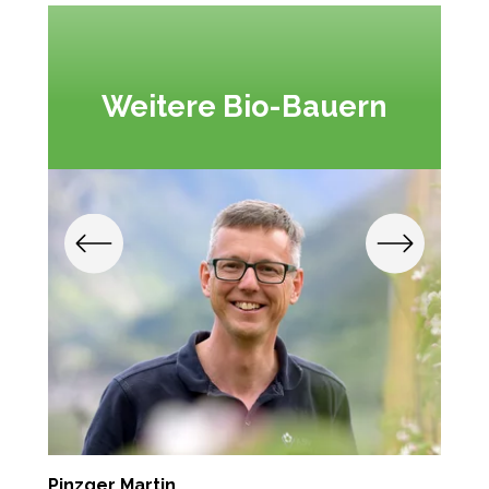
Weitere Bio-Bauern
Pinzger Martin
Z