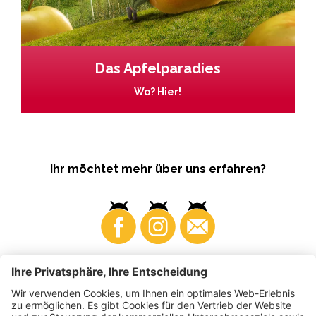
Das Apfelparadies
Wo? Hier!
Ihr möchtet mehr über uns erfahren?
Business
Produzenten