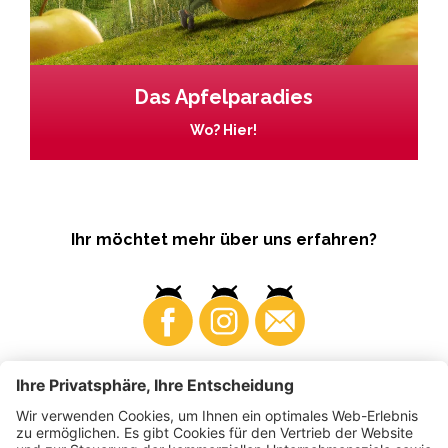
Das Apfelparadies
Wo? Hier!
Ihr möchtet mehr über uns erfahren?
Business
Produzenten