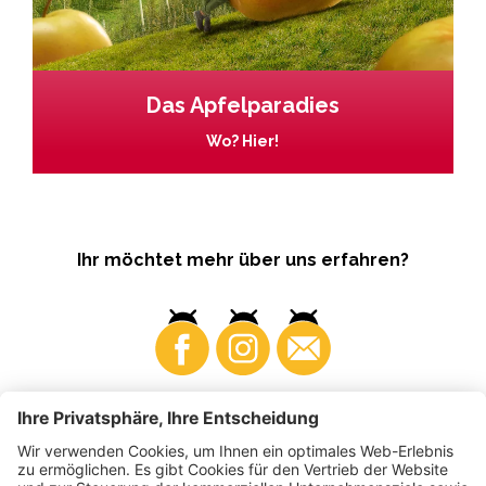
Das Apfelparadies
Wo? Hier!
Ihr möchtet mehr über uns erfahren?
Business
Produzenten